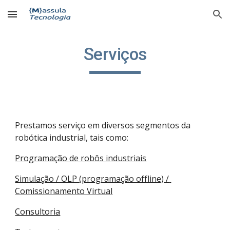
Skip to main content
Skip to navigation
Serviços
Prestamos serviço em diversos segmentos da 
robótica industrial, tais como:
Programação de robôs industriais
Simulação / OLP (programação offline) / 
Comissionamento Virtual
Consultoria