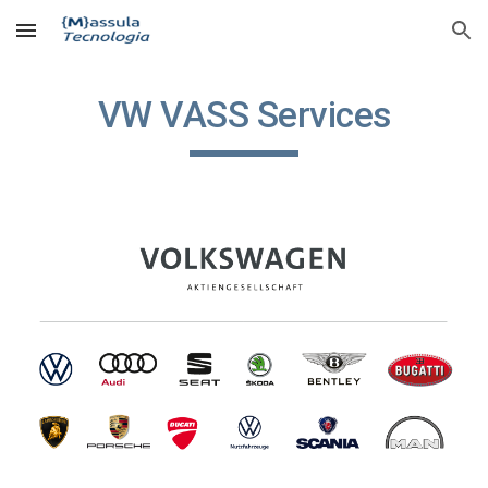
Skip to main content
Skip to navigation
VW VASS Services